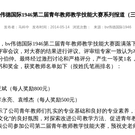
v伟德国际1946第二届青年教师教学技能大赛系列报道（
发布者：马科中
发布时间：2014-05-14
浏览次数：
来源：bv伟德国际1946
比赛，bv伟德国际1946第二届青年教师教学技能大赛圆
评审会议，对大赛的结果进行评议。评审组专家一致认为
分伯仲。最终经过激烈讨论和严格评分，产生一等奖1名，
书和奖金，获奖教师名单如下（按姓氏笔画排名）：
亚斌（每人奖励
800元）
李永亮、袁维杰（每人奖励
500元）
示了公司青年教师们扎实的专业基础和良好的专业素养，
文化”的良好氛围，对探索改进公司教学方法、促进青年
表公司参加公司第二届青年教师教学技能大赛，预祝史老