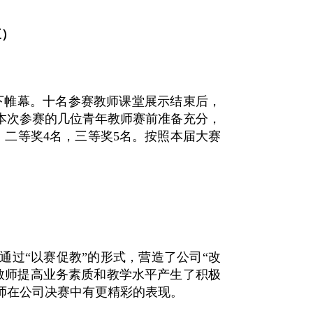
三）
满落下帷幕。十名参赛教师课堂展示结束后，
本次参赛的几位青年教师赛前准备充分，
二等奖4名，三等奖5名。按照本届大赛
通过
“以赛促教”的形式，营造了公司“改
教师提高业务素质和教学水平产生了积极
师在公司决赛中有更精彩的表现。