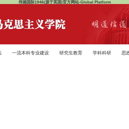
伟德国际1946(源于英国)官方网站-Global Platform
伍
一流本科专业建设
研究生教育
学科科研
思