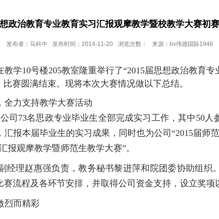
届思想政治教育专业教育实习汇报观摩教学暨校教学大赛初
发布者：马科中
发布时间：2014-11-20
浏览次数：
来源：bv伟德国际1946
月19日在教学10号楼205教室隆重举行了“2015届思想政
赛，比赛圆满结束。现将本次大赛情况做以下总结。
，全力支持教学大赛活动
公司73名思政专业毕业生全部完成实习工作，其中50人
汇报本届毕业生的实习成果，同时也为公司“2015届师
习汇报观摩教学暨师范生教学大赛”。
副经理赵惠强负责，教务秘书黎进萍和院团委协助组织
比赛流程及各环节安排，并取得公司资金支持，设立奖项
激烈而精彩