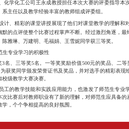
导、化学化工公司王永成教授担任本次大赛的评委指导本
、系主任以及教学经验丰富的教师组成评委组。
设计、精彩的课堂讲授展现了他们对课堂教学的理解和
幽默的点评使整个比赛过程掌声不断。经过激烈角逐，最
、陈雅琳、万建明、毛福娟、王雪妮同学获三等奖。
范生专业学习的积极性
3名、三等奖5名。一等奖奖励价值500元的奖品、二等
领导为获奖同学颁发荣誉证书及奖品，并对选手的精彩表现
加校级教学大赛决赛。
员工的教学技能和实践应用能力，也激发了师范生专业
本次比赛后对教师职业有了新的理解，对师范生应具备的
教学，个个争相提高的良好氛围。