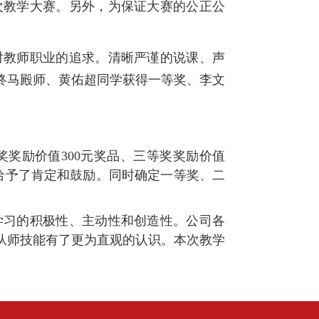
次教学大赛。另外，为保证大赛的公正公
对教师职业的追求。清晰严谨的说课、声
终马殿师、黄佑超同学获得一等奖、李文
奖奖励价值300元奖品、三等奖奖励价值
给予了肯定和鼓励。同时确定一等奖、二
学习的积极性、主动性和创造性。公司各
从师技能有了更为直观的认识。本次教学