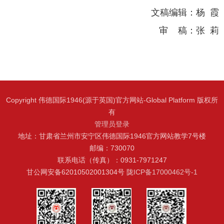
文稿编辑：
杨 霞
审
稿：
张
莉
Copyright 伟德国际1946(源于英国)官方网站-Global Platform 版权所
有
管理员登录
地址：甘肃省兰州市安宁区伟德国际1946官方网站教学7号楼
邮编：730070
联系电话（传真）：0931-7971247
甘公网安备62010502001304号
陇ICP备17000462号-1