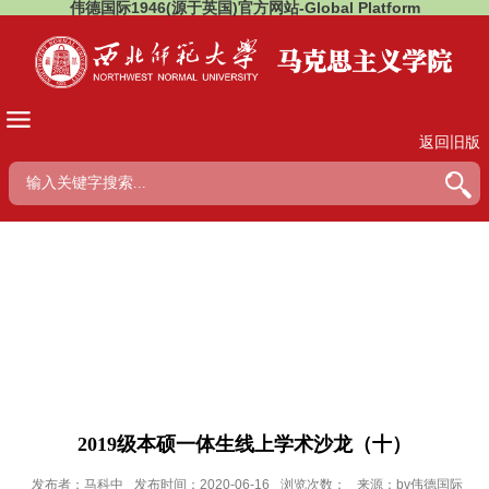
伟德国际1946(源于英国)官方网站-Global Platform
返回旧版
2019级本硕一体生线上学术沙龙（十）
发布者：马科中
发布时间：2020-06-16
浏览次数：
来源：bv伟德国际