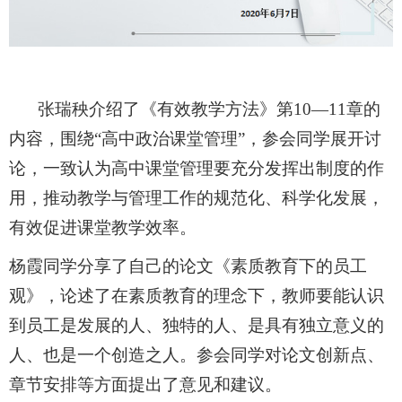
张瑞秧介绍了《有效教学方法》第
10—11章的
内容，围绕“高中政治课堂管理”
，参会同学
展开讨
论
，一致
认为高中课堂管理要充分发挥出制度的作
用，推动教学与管理工作的规范化、科学化发展，
有效促进课堂教学效率。
杨霞同学分享了自己的论文《素质教育下的员工
观》，论述了在素质教育的理念下，教师要能认识
到员工是发展的人、独特的人、是具有独立意义的
人、也是一个创造之人。
参会
同学
对论文
创新点、
章节安排等方面
提出了意见和建议。