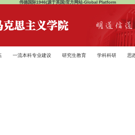
伟德国际1946(源于英国)官方网站-Global Platform
伍
一流本科专业建设
研究生教育
学科科研
思