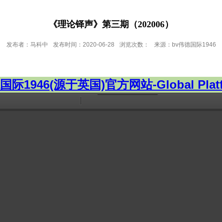
《理论铎声》第三期（202006）
发布者：马科中
发布时间：2020-06-28
浏览次数：
来源：bv伟德国际1946