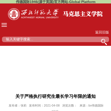
伟德国际1946(源于英国)官方网站-Global Platform
返回旧版
关于严格执行研究生最长学习年限的通知
发布者：张莉
发布时间：2021-04-08
浏览次数：
来源：bv伟德国际