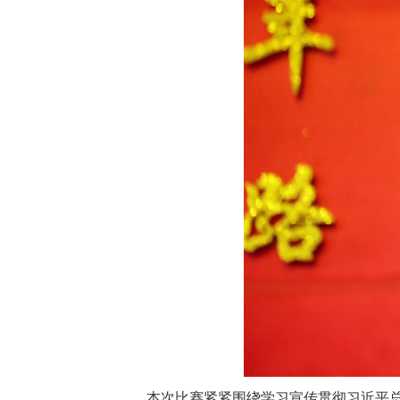
本次比赛紧紧围绕学习宣传贯彻习近平