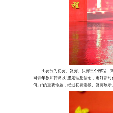
比赛分为初赛、复赛、决赛三个赛程，
司青年教师韩璐以“坚定理想信念，走好新时
何力”的重要命题，经过初赛选拔、复赛展示