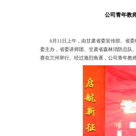
公司青年教
6月11日上午，由甘肃省委宣传部、省
委主办，省委讲师团、甘肃省森林消防总队、
赛在兰州举行。经过激烈角逐，公司青年教