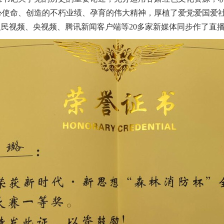
心使命、创造的不朽业绩、孕育的伟大精神，厚植了爱党爱国爱
人民视频、央视频、腾讯新闻客户端等20多家新媒体同步作了直播