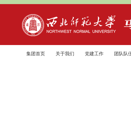
集团首页
关于我们
党建工作
团队队