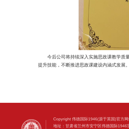
今后公司将持续深入实施思政课教学质
提升技能，不断推进思政课
建设内涵式发展
Copyright 伟德国际1946(源于英国)官方网站-
地址：甘肃省兰州市安宁区伟德国际1946