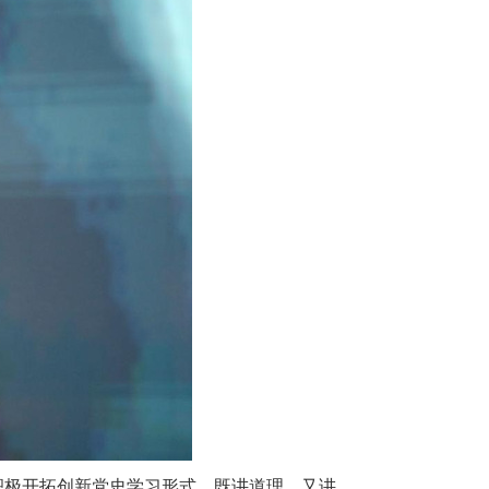
积极开拓创新党史学习形式，既讲道理，又讲