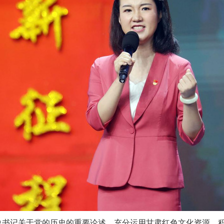
总书记关于党的历史的重要论述，充分运用甘肃红色文化资源，