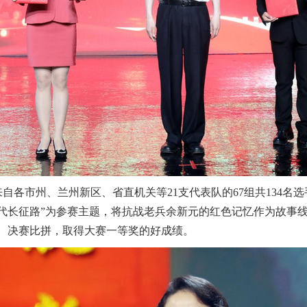
来自各市州、兰州新区、省直机关等
21支代表队的67组共134
代长征路”为参赛主题，将抗战老兵余新元的红色记忆作为故事
、决赛比拼，取得大赛一等奖的好成绩。