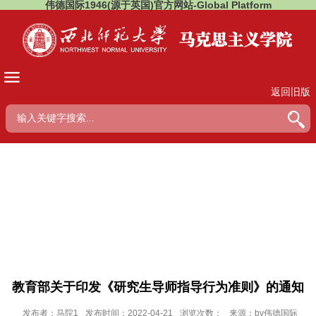
伟德国际1946(源于英国)官方网站-Global Platform
返回旧版
教育部关于印发《研究生导师指导行为准则》的通知
发布者：马院1
发布时间：2022-04-21
浏览次数：
来源：bv伟德国际