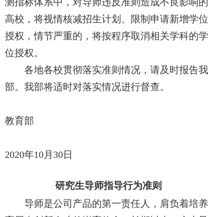
测指标体系中，对导师违反准则造成不良影响的
高校，将视情核减招生计划、限制申请新增学位
授权，情节严重的，将按程序取消相关学科的学
位授权。
各地各校贯彻落实准则情况，请及时报告我
部。我部将适时对落实情况进行督查。
教育部
2020
年
10
月
30
日
研究生导师指导行为准则
导师是公司产品的第一责任人，肩负着培养