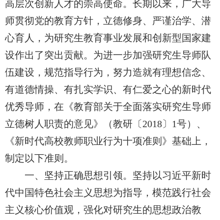
高层次创新人才的崇高使命。长期以来，广大导
师贯彻党的教育方针，立德修身、严谨治学、潜
心育人，为研究生教育事业发展和创新型国家建
设作出了突出贡献。为进一步加强研究生导师队
伍建设，规范指导行为，努力造就有理想信念、
有道德情操、有扎实学识、有仁爱之心的新时代
优秀导师，在《教育部关于全面落实研究生导师
立德树人职责的意见》（教研〔
2018
〕
1
号）、
《新时代高校教师职业行为十项准则》基础上，
制定以下准则。
一、坚持正确思想引领。坚持以习近平新时
代中国特色社会主义思想为指导，模范践行社会
主义核心价值观，强化对研究生的思想政治教