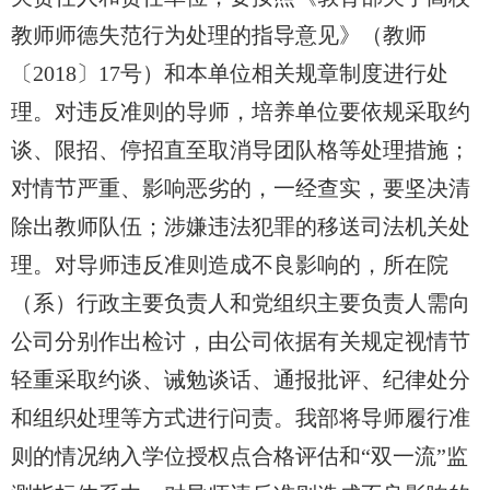
教师师德失范行为处理的指导意见》（教师
〔
2018
〕
17
号）和本单位相关规章制度进行处
理。对违反准则的导师，培养单位要依规采取约
谈、限招、停招直至取消导团队格等处理措施；
对情节严重、影响恶劣的，一经查实，要坚决清
除出教师队伍；涉嫌违法犯罪的移送司法机关处
理。对导师违反准则造成不良影响的，所在院
（系）行政主要负责人和党组织主要负责人需向
公司分别作出检讨，由公司依据有关规定视情节
轻重采取约谈、诫勉谈话、通报批评、纪律处分
和组织处理等方式进行问责。我部将导师履行准
则的情况纳入学位授权点合格评估和“双一流”监