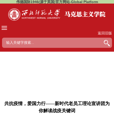
伟德国际1946(源于英国)官方网站-Global Platform
返回旧版
共抗疫情，爱国力行——新时代老员工理论宣讲团为
你解读战疫关键词