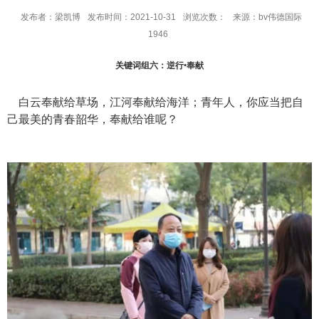
发布者：梁凯博
发布时间：2021-10-31
浏览次数：
来源：bv伟德国际
1946
关键词
组六
：逆行•奉献
白云奉献给草场
，
江河奉献给海洋
；
青年人
，你应当把自
己最美的青春韶华，奉献给谁呢？