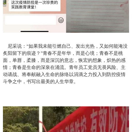
尼采说
：
“
如果我未能引燃自己
、
发出光热
，
又如何能淹没
炙阳留下的痕迹
？
”青春不是年华，而是心境；青春不是桃
面，单唇，柔膝，而是深沉的意志，恢宏的想象，炽热的感
情；青春是生命的深泉在涌流。
青年员工党员无畏风险、主
动请战
、
将奉献融入生命的脉络以涓滴之力投入到防控疫情
斗争之中
，
书写出最美的人生华章。