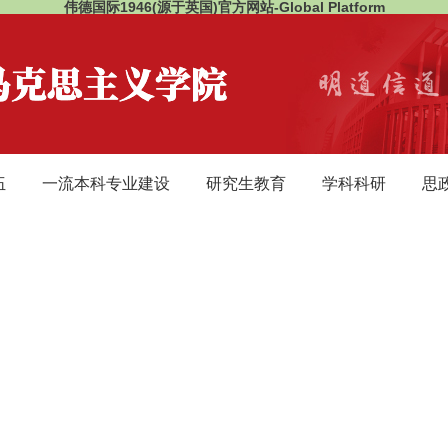
伟德国际1946(源于英国)官方网站-Global Platform
伍
一流本科专业建设
研究生教育
学科科研
思