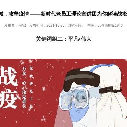
城，攻坚疫情 ——新时代老员工理论宣讲团为你解读战疫关
发布者：马院1
发布时间：2021-10-25
浏览次数：
来源：bv伟德国际1946
关键词
组二
：
平凡
•
伟大