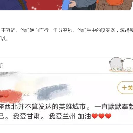
不容辞。他们逆向而行，争分夺秒。他们手中的喷雾器，筑起疫
可以
。