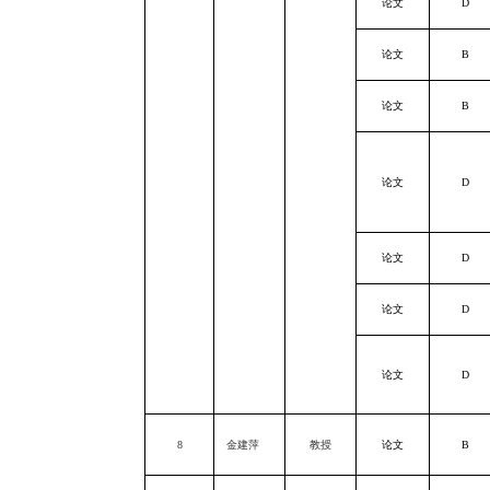
论文
D
论文
B
论文
B
论文
D
论文
D
论文
D
论文
D
8
金建萍
教授
论文
B