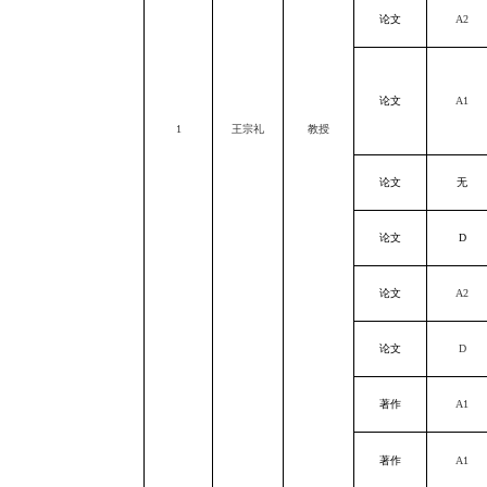
论文
A2
论文
A1
1
王宗礼
教授
论文
无
论文
D
论文
A2
论文
D
著作
A1
著作
A1