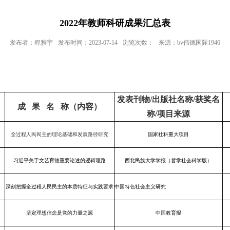
2022年教师科研成果汇总表
发布者：程雅宇
发布时间：2023-07-14
浏览次数：
来源：bv伟德国际1946
发表刊物/出版社名称/获奖名
成 果 名 称（内容）
称/项目来源
全过程人民民主的理论基础和发展路径研究
国家社科重大项目
习近平关于文艺育德重要论述的逻辑理路
西北民族大学学报（哲学社会科学版）
深刻把握全过程人民民主的本质特征与实践要求
中国特色社会主义研究
坚定理想信念是党的力量之源
中国教育报