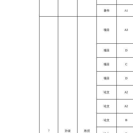
著作
A1
项目
A3
项目
D
项目
C
项目
D
论文
A2
论文
A2
论文
B
7
孙健
教授