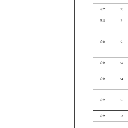
论文
无
项目
B
论文
C
论文
A2
论文
A1
论文
C
论文
D