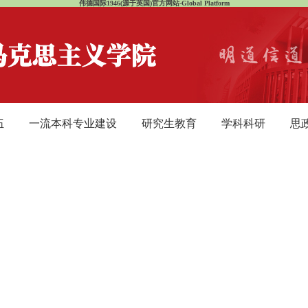
伟德国际1946(源于英国)官方网站-Global Platform
伍
一流本科专业建设
研究生教育
学科科研
思