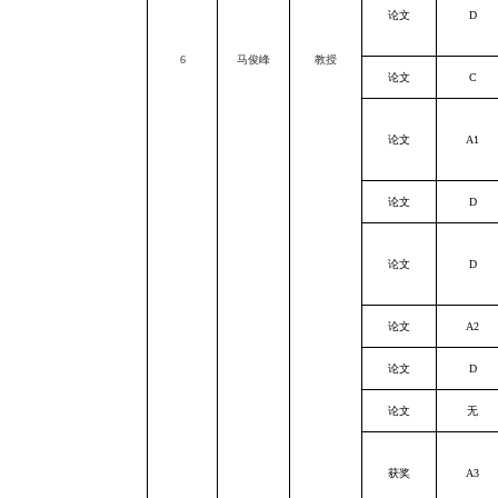
论文
D
6
马俊峰
教授
论文
C
论文
A1
论文
D
论文
D
论文
A2
论文
D
论文
无
获奖
A3