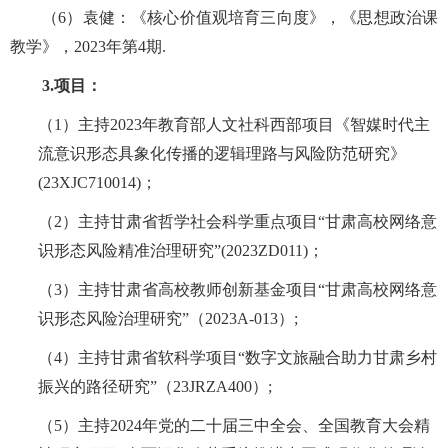
（
6
）袁健：《核心价值观培育三向度》，《思想政治课
教学》，
2023
年
第
4
期
.
3
.项目：
（
1）主持2023年教育部人文社科西部项目《智媒时代主
流意识形态具象化传播的逻辑理路与风险防范研究》
(23XJC710014)；
（
2
）主持甘肃省哲学社会科学重点项目
“甘肃高校网络意
识形态风险精准治理研究”(2023ZD011)；
（
3
）主持甘肃省高校教师创新基金项目
“甘肃高校网络意
识形态风险治理研究”（2023A-013）;
（
4
）主持甘肃省软科学项目
“数字文旅融合助力甘肃乡村
振兴的路径研究”（23JRZA400）;
（
5）主持2024年党的二十届三中全会、全国教育大会精