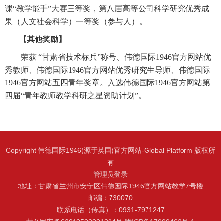
课“教学能手”大赛三等奖，第八届高等公司科学研究优秀成
果（人文社会科学）一等奖（参与人）。
【其他奖励】
荣获 “甘肃省技术标兵”称号、伟德国际1946官方网站优
秀教师、伟德国际1946官方网站优秀研究生导师、伟德国际
1946官方网站五四青年奖章。入选伟德国际1946官方网站第
四届“青年教师教学科研之星资助计划”。
Copyright 伟德国际1946(源于英国)官方网站-Global Platform 版权所
有
管理员登录
地址：甘肃省兰州市安宁区伟德国际1946官方网站教学7号楼
邮编：730070
联系电话（传真）：0931-7971247