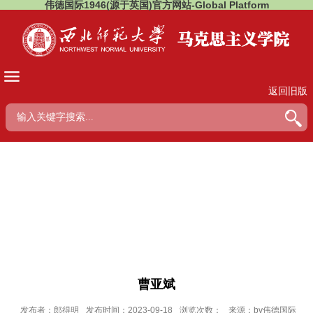
伟德国际1946(源于英国)官方网站-Global Platform
返回旧版
曹亚斌
发布者：郎得明
发布时间：2023-09-18
浏览次数：
来源：bv伟德国际