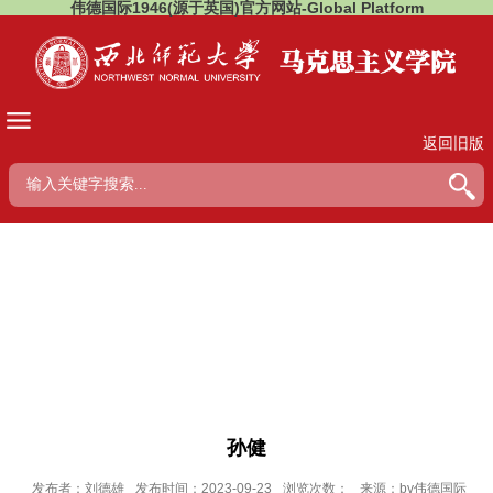
伟德国际1946(源于英国)官方网站-Global Platform
返回旧版
孙健
发布者：刘德雄
发布时间：2023-09-23
浏览次数：
来源：bv伟德国际