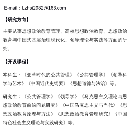
E-mail：Lzhsi2982@163.com
【研究方向】
主要从事思想政治教育管理、
高校思想政治教育、
思想政治
教育
与
中国式基层治理
现代化
、领导
理论与实践
等方面的
研
究。
【开设课程】
本科生：
《
变革时代的公共管理
》《
公共管理学
》《
领导科
学与艺术
》《
中国近代史纲要
》《
思想道德与法治
》
等。
研究生：
《
公共管理学
》《
领导学
》《
马克思主义理论与思
想政治教育前沿问题研究
》《
中国马克思主义与当代
》《
思
想政治教育原理与方法
》《
思想政治教育管理研究
》《
中国
特色社会主义理论与实践研究
》
等。