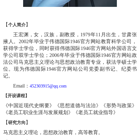
【
】
个人简介
王宏渊，女，汉族，副教授，
1979
年
11
月出生，甘肃张
掖人。
2002
年毕业于伟德国际1946官方网站教育科学公司，
获得学士学位，同时获得伟德国际1946官方网站外国语言文
学公司双学士学位；
2006
年毕业于伟德国际1946官方网站政
法公司马克思主义理论与思想政治教育专业，获法学硕士学
位。现为伟德国际1946官方网站公司党委副书记、纪委书
记。
E
mail
：
452303915@qq.com
【开设课程】
《中国近现代史纲要》《思想道德与法治》《形势与政策》
《老员工职业生涯与发展规划》《老员工就业指导》
【
】
研究方向
马克思主义理论，思想政治教育，高等教育。