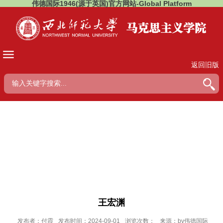
伟德国际1946(源于英国)官方网站-Global Platform
返回旧版
王宏渊
发布者：付霞
发布时间：2024-09-01
浏览次数：
来源：bv伟德国际