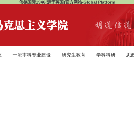
伟德国际1946(源于英国)官方网站-Global Platform
伍
一流本科专业建设
研究生教育
学科科研
思