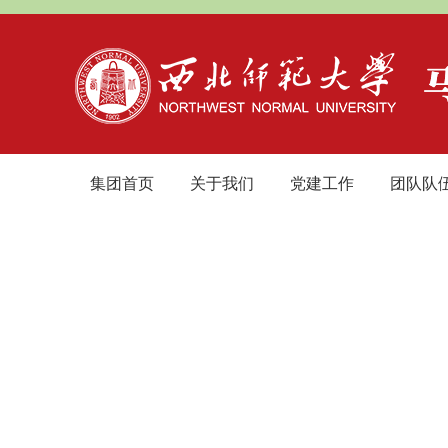
集团首页
关于我们
党建工作
团队队