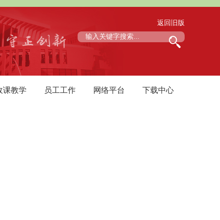
返回旧版
政课教学
员工工作
网络平台
下载中心