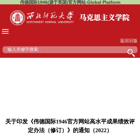
伟德国际1946(源于英国)官方网站-Global Platform
返回旧版
关于印发《伟德国际1946官方网站高水平成果绩效评
定办法（修订）》的通知（2022）