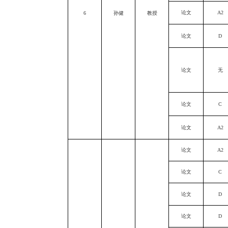
论文
A2
6
孙健
教授
论文
D
论文
无
论文
C
论文
A2
论文
A2
论文
C
论文
D
论文
D