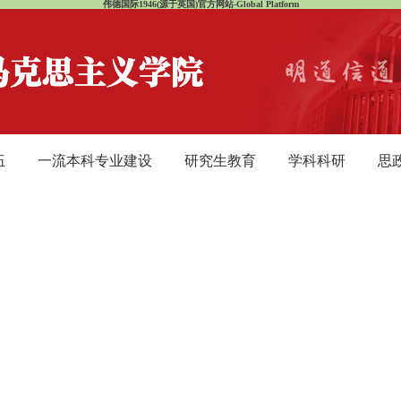
伟德国际1946(源于英国)官方网站-Global Platform
伍
一流本科专业建设
研究生教育
学科科研
思