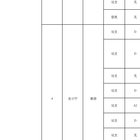
论文
无
获奖
无
论文
D
论文
D
论文
无
论文
D
4
史小宁
教授
论文
A2
论文
D
论文
无