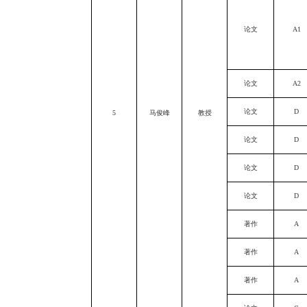
论文
A1
论文
A2
论文
D
5
马俊峰
教授
论文
D
论文
D
论文
D
著作
A
著作
A
著作
A