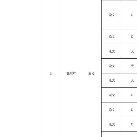
论文
D
论文
D
论文
无
论文
无
3
魏彩苹
教授
论文
无
论文
D
论文
D
论文
D