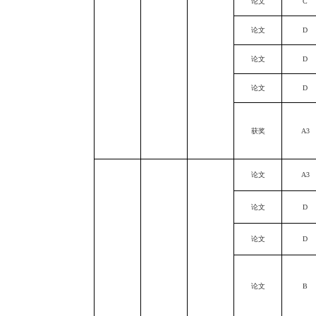
论文
C
论文
D
论文
D
论文
D
获奖
A3
论文
A3
论文
D
论文
D
论文
B