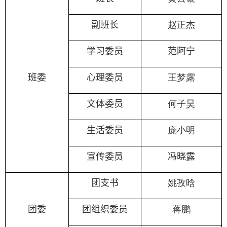
副班长
赵正杰
学习委员
范阿宁
班委
心理委员
王梦露
文体委员
何子昊
生活委员
庞小明
宣传委员
冯晓露
团支书
姚孜晗
团委
团组织委员
蒋鹏