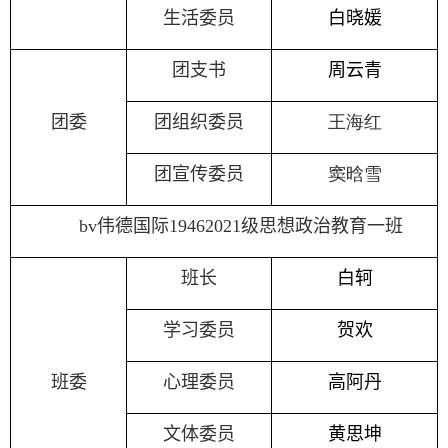
生活委员
白晓媛
团支书
周云青
团委
团组织委员
王海红
团宣传委员
窦晗雪
bv伟德国际1946
2021
级思想政治教育一班
班长
白轲
学习委员
贺欢
班委
心理委员
高阿丹
文体委员
黄思坤