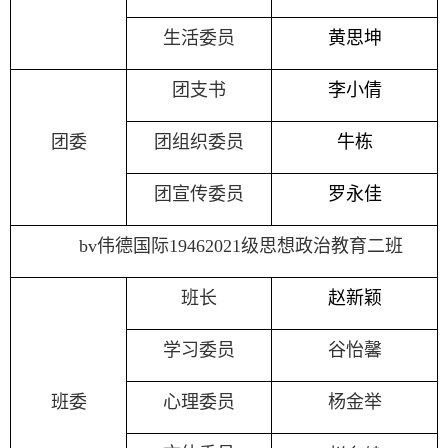
生活委员
黄思坤
团支书
李小倩
团委
团组织委员
牛栋
团宣传委员
罗永佳
bv伟德国际1946
2021
级思想政治教育二班
班长
赵新颖
学习委员
谷怡馨
班委
心理委员
杨金举