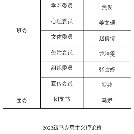
学习委员
焦俊
心理委员
姜文硕
班委
文体委员
赵倩倩
生活委员
龙靖雯
组织委员
张雪婷
宣传委员
罗婷
团支
书
团委
马娇
2022级马克思主义理论班