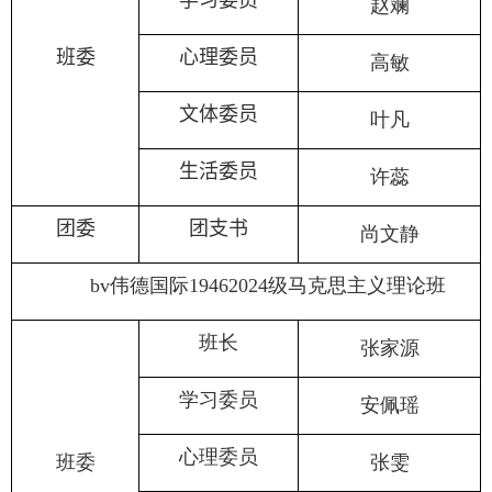
学习委员
赵斓
班委
心理委员
高敏
文体委员
叶凡
生活委员
许蕊
团委
团支书
尚文静
bv伟德国际1946
2024级马克思主义理论班
班长
张家源
学习委员
安佩瑶
心理委员
班委
张雯