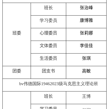
班长
张治峰
学习委员
康博雅
班委
心理委员
张莉娜
文体委员
李佳佳
生活委员
张琪
团委
团支书
高敏
bv伟德国际1946
2023级马克思主义理论班
班长
王博