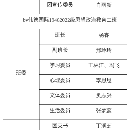
团宣传委员
肖雨新
bv伟德国际1946
2022
级思想政治教育二班
班长
杨睿
副班长
邢玲玲
学习委员
王林江、冯飞
班委
心理委员
李思思
文体委员
奂志兴
生活委员
张梦蕊
团支书
丁润芝