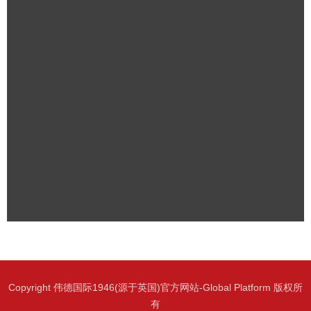
Copyright 伟德国际1946(源于英国)官方网站-Global Platform 版权所
有