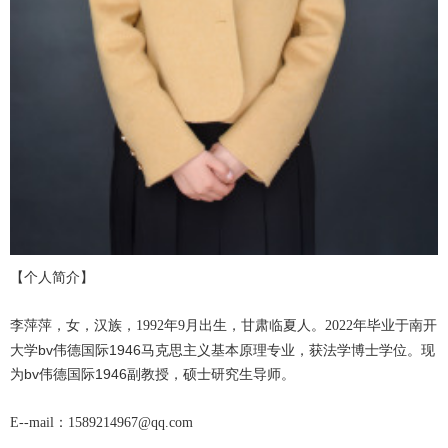
【个人简介】
李萍萍，女，汉族，
年
月出生，甘肃临夏人。
年毕业于南开
1992
9
2022
大学bv伟德国际1946马克思主义基本原理专业，获法学博士学位。现
为bv伟德国际1946副教授，硕士研究生导师。
：
E--mail
1589214967@qq.com