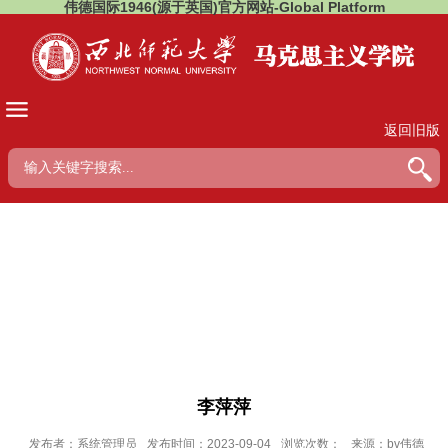
伟德国际1946(源于英国)官方网站-Global Platform
返回旧版
李萍萍
发布者：系统管理员
发布时间：2023-09-04
浏览次数：
来源：bv伟德