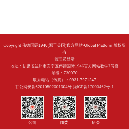
Copyright 伟德国际1946(源于英国)官方网站-Global Platform 版权所
有
管理员登录
地址：甘肃省兰州市安宁区伟德国际1946官方网站教学7号楼
邮编：730070
联系电话（传真）：0931-7971247
甘公网安备62010502001304号
陇ICP备17000462号-1
公司
团委
研会