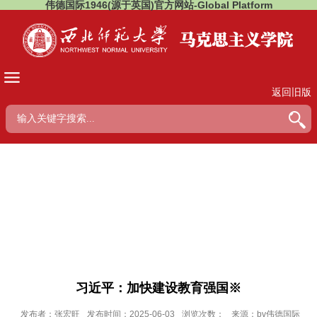
伟德国际1946(源于英国)官方网站-Global Platform
返回旧版
习近平：加快建设教育强国※
发布者：张宏旺
发布时间：2025-06-03
浏览次数：
来源：bv伟德国际