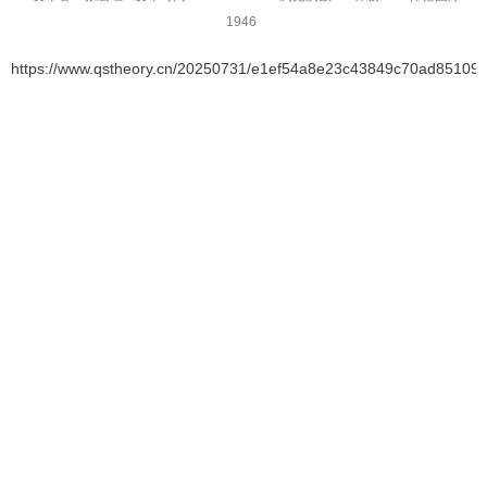
1946
https://www.qstheory.cn/20250731/e1ef54a8e23c43849c70ad851095