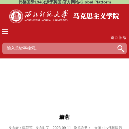
伟德国际1946(源于英国)官方网站-Global Platform
返回旧版
赫蓉
发布者：李萍萍
发布时间：2023-09-11
浏览次数：
来源：bv伟德国际